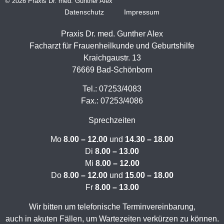
© 2026 Praxis Dr. med. Gunther Alex
Datenschutz
Impressum
Praxis Dr. med. Gunther Alex
Facharzt für Frauenheilkunde und Geburtshilfe
Kraichgaustr. 13
76669 Bad-Schönborn
Tel.: 07253/4083
Fax.: 07253/4086
Sprechzeiten
Mo
8.00 – 12.00
und
14.30 – 18.00
Di
8.00 – 13.00
Mi
8.00 – 12.00
Do
8.00 – 12.00
und
15.00 – 18.00
Fr
8.00 – 13.00
Wir bitten um telefonische Terminvereinbarung,
auch in akuten Fällen, um Wartezeiten verkürzen zu können.